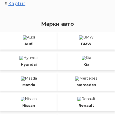
Kaptur
#
Марки авто
Audi
BMW
Hyundai
Kia
Mazda
Mercedes
Nissan
Renault