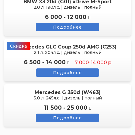
BMW X3 20d (G01) xDrive M-Sport
2.0 л. 190л.с. | дизель | полный
6 000 - 12 000
Подробнее
Скидка
Mercedes GLC Coup 250d AMG (C253)
2.1 л. 204л.с. | дизель | полный
6 500 - 14 000
7 000-14 000 р
Подробнее
Mercedes G 350d (W463)
3.0 л. 245л.с. | дизель | полный
11 500 - 25 000
Подробнее