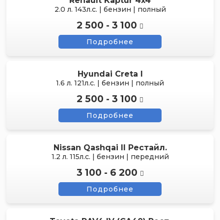
Renault Kaptur 4x4
2.0 л. 143л.с. | бензин | полный
2 500 - 3 100
Подробнее
Hyundai Creta I
1.6 л. 121л.с. | бензин | полный
2 500 - 3 100
Подробнее
Nissan Qashqai II Рестайл.
1.2 л. 115л.с. | бензин | передний
3 100 - 6 200
Подробнее