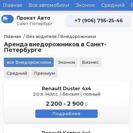
Главная
Все автомобили
Эконом
Средний
Прокат Авто
+7 (906) 795-25-46
Санкт-Петербург
Главная
/
Без водителя
/ Внедорожники
Аренда внедорожников в Санкт-
Петербурге
все Внедорожники
Эконом
Бизнес
Средний
Премиум
Renault Duster 4x4
2.0 л. 143л.с. | бензин | полный
2 200 - 2 900
Подробнее