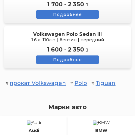
1 700 - 2 350
Подробнее
Volkswagen Polo Sedan III
1.6 л. 110л.с. | бензин | передний
1 600 - 2 350
Подробнее
прокат Volkswagen
Polo
Tiguan
#
#
#
Марки авто
Audi
BMW