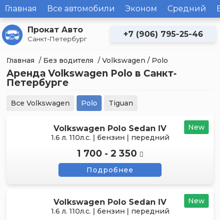
Главная
Все автомобили
Эконом
Средний
Прокат Авто
+7 (906) 795-25-46
Санкт-Петербург
Главная
/
Без водителя
/
Volkswagen
/ Polo
Аренда Volkswagen Polo в Санкт-
Петербурге
Все Volkswagen
Polo
Tiguan
New
Volkswagen Polo Sedan IV
1.6 л. 110л.с. | бензин | передний
1 700 - 2 350
Подробнее
New
Volkswagen Polo Sedan IV
1.6 л. 110л.с. | бензин | передний